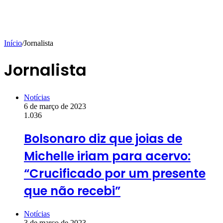
Início
/
Jornalista
Jornalista
Notícias
6 de março de 2023
1.036
Bolsonaro diz que joias de
Michelle iriam para acervo:
“Crucificado por um presente
que não recebi”
Notícias
3 de março de 2023