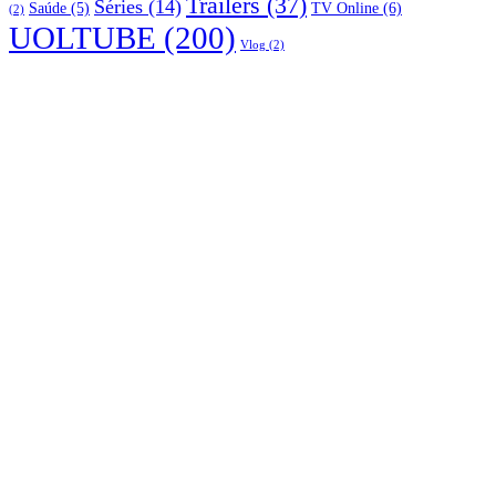
Trailers
(37)
Séries
(14)
TV Online
(6)
Saúde
(5)
(2)
UOLTUBE
(200)
Vlog
(2)