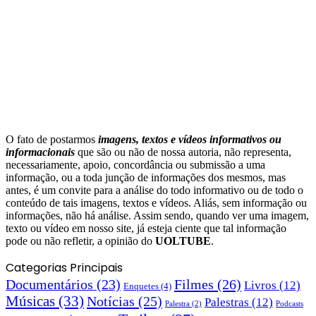
O fato de postarmos
imagens, textos e
vídeos informativos ou
informacionais
que são ou não de nossa autoria, não representa,
necessariamente, apoio, concordância ou submissão a uma
informação, ou a toda junção de informações dos mesmos, mas
antes, é um convite para a análise do todo informativo ou de todo o
conteúdo de tais imagens, textos e vídeos. Aliás, sem informação ou
informações, não há análise. Assim sendo, quando ver uma imagem,
texto ou vídeo em nosso site, já esteja ciente que tal informação
pode ou não refletir, a opinião do
UOLTUBE
.
Categorias Principais
Documentários
(23)
Filmes
(26)
Livros
(12)
Enquetes
(4)
Músicas
(33)
Notícias
(25)
Palestras
(12)
Palestra
(2)
Podcasts