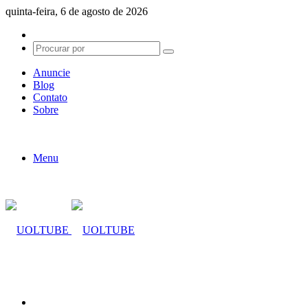
quinta-feira, 6 de agosto de 2026
Switch
skin
Procurar
por
Anuncie
Blog
Contato
Sobre
Menu
Procurar