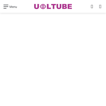
Switch
Pr
Menu