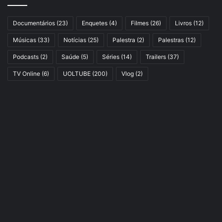
Documentários
(23)
Enquetes
(4)
Filmes
(26)
Livros
(12)
Músicas
(33)
Notícias
(25)
Palestra
(2)
Palestras
(12)
Podcasts
(2)
Saúde
(5)
Séries
(14)
Trailers
(37)
TV Online
(6)
UOLTUBE
(200)
Vlog
(2)