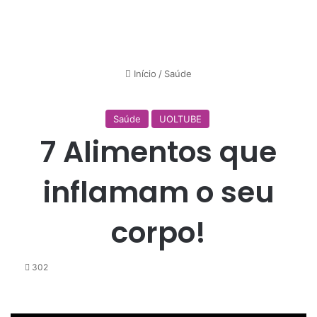
Início
/
Saúde
Saúde
UOLTUBE
7 Alimentos que
inflamam o seu
corpo!
302