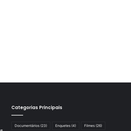
Categorias Principais
Documentários
(23)
Enquetes
(4)
Filmes
(26)
os