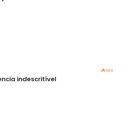
609
cia indescritível