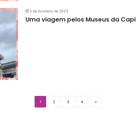
3 de fevereiro de 2023
Uma viagem pelos Museus da Capit
1
2
3
4
»