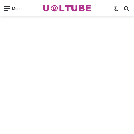
Switch
Pr
Menu