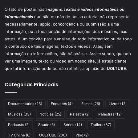
O fato de postarmos
imagens, textos e
vídeos informativos ou
informacionais
que são ou não de nossa autoria, não representa,
necessariamente, apoio, concordância ou submissão a uma
informação, ou a toda junção de informações dos mesmos, mas
antes, é um convite para a análise do todo informativo ou de todo
o conteúdo de tais imagens, textos e vídeos. Aliás, sem
informação ou informações, não há análise. Assim sendo, quando
ver uma imagem, texto ou vídeo em nosso site, já esteja ciente
que tal informação pode ou não refletir, a opinião do
UOLTUBE
.
Categorias Principais
Documentários
(23)
Enquetes
(4)
Filmes
(26)
Livros
(12)
Músicas
(33)
Notícias
(25)
Palestra
(2)
Palestras
(12)
Podcasts
(2)
Saúde
(5)
Séries
(14)
Trailers
(37)
TV Online
(6)
UOLTUBE
(200)
Vlog
(2)