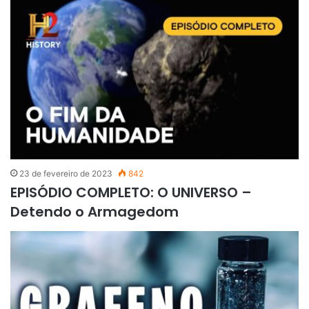
23 de fevereiro de 2023
842
EPISÓDIO COMPLETO: O UNIVERSO –
Detendo o Armagedom