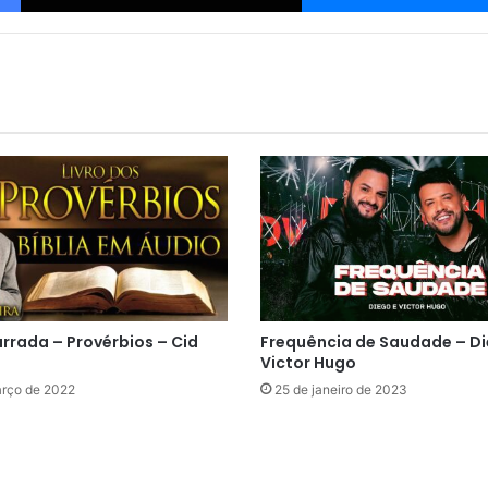
arrada – Provérbios – Cid
Frequência de Saudade – D
Victor Hugo
arço de 2022
25 de janeiro de 2023