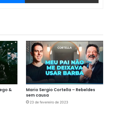
iego &
Mario Sergio Cortella – Rebeldes
sem causa
23 de fevereiro de 2023