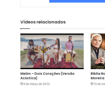
Vídeos relacionados
Melim – Dois Corações (Versão
Bíblia N
Acústica)
Moreira
6 de março de 2023
15 de m