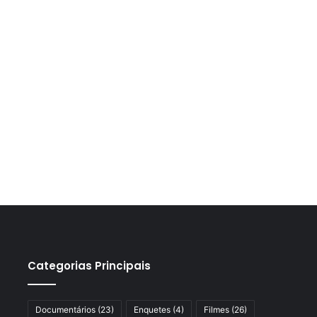
Categorias Principais
Documentários
(23)
Enquetes
(4)
Filmes
(26)