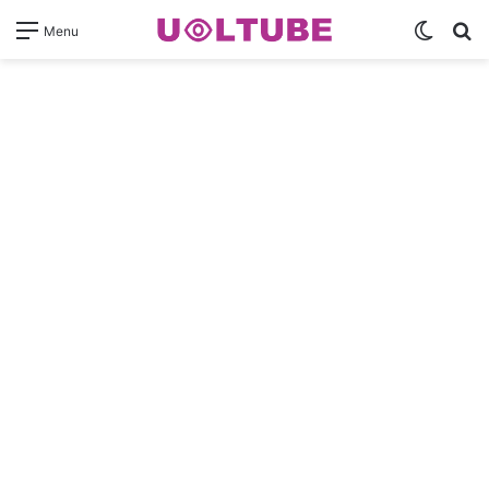
Switch
Pr
Menu