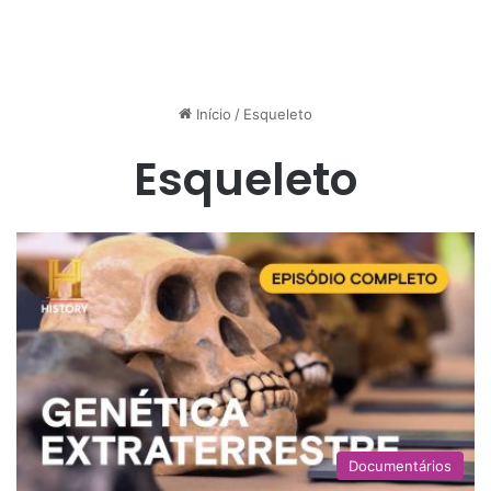
Início
/
Esqueleto
Esqueleto
Documentários