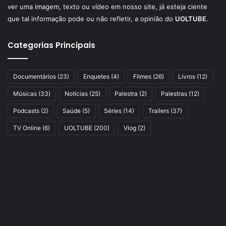
ver uma imagem, texto ou vídeo em nosso site, já esteja ciente
que tal informação pode ou não refletir, a opinião do
UOLTUBE
.
Categorias Principais
Documentários
(23)
Enquetes
(4)
Filmes
(26)
Livros
(12)
Músicas
(33)
Notícias
(25)
Palestra
(2)
Palestras
(12)
Podcasts
(2)
Saúde
(5)
Séries
(14)
Trailers
(37)
TV Online
(6)
UOLTUBE
(200)
Vlog
(2)