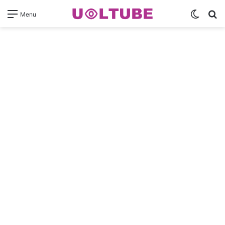
Switch
Pr
Menu