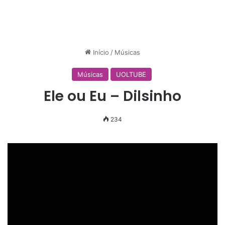
Início
/
Músicas
Músicas
UOLTUBE
Ele ou Eu – Dilsinho
234