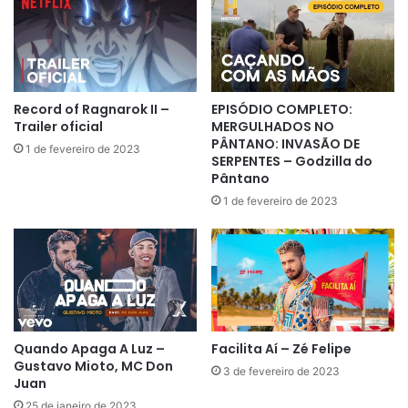
Record of Ragnarok II –
EPISÓDIO COMPLETO:
Trailer oficial
MERGULHADOS NO
PÂNTANO: INVASÃO DE
1 de fevereiro de 2023
SERPENTES – Godzilla do
Pântano
1 de fevereiro de 2023
Quando Apaga A Luz –
Facilita Aí – Zé Felipe
Gustavo Mioto, MC Don
3 de fevereiro de 2023
Juan
25 de janeiro de 2023