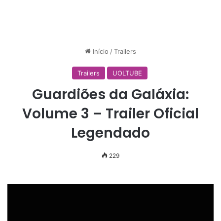
Início
/
Trailers
Trailers
UOLTUBE
Guardiões da Galáxia:
Volume 3 – Trailer Oficial
Legendado
229