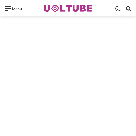
Switch
Pr
Menu