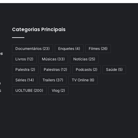
Categorias Principais
Documentários
(23)
Enquetes
(4)
Filmes
(26)
os
Livros
(12)
Músicas
(33)
Notícias
(25)
Palestra
(2)
Palestras
(12)
Podcasts
(2)
Saúde
(5)
Séries
(14)
Trailers
(37)
TV Online
(6)
a
s
UOLTUBE
(200)
Vlog
(2)