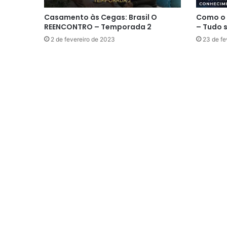
Casamento às Cegas: Brasil O
Como o
REENCONTRO – Temporada 2
– Tudo 
2 de fevereiro de 2023
23 de fe