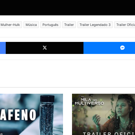
Mulher-Hulk
Música
Português
Trailer
Trailer Legendado 3
Trailer Ofic
Facebook
X