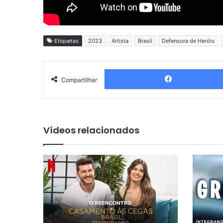
Etiquetas
2023
Artista
Brasil
Defensora de Heróis
Compartilhar
Vídeos relacionados