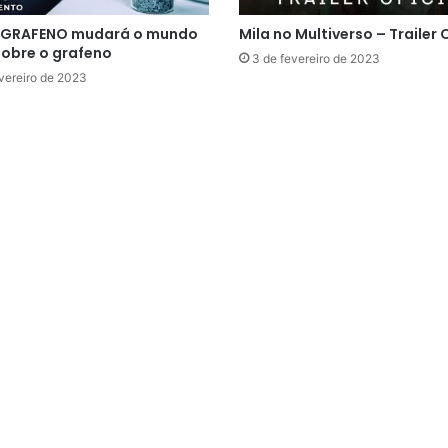
 GRAFENO mudará o mundo
Mila no Multiverso – Trailer O
sobre o grafeno
3 de fevereiro de 2023
vereiro de 2023