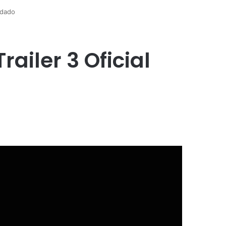
ndado
ailer 3 Oficial