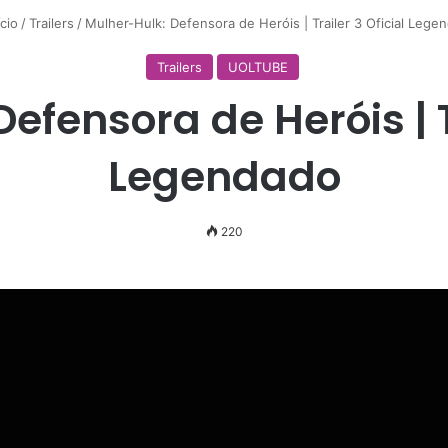
cio
/
Trailers
/
Mulher-Hulk: Defensora de Heróis | Trailer 3 Oficial Lege
Trailers
UOLTUBE
efensora de Heróis | Tr
Legendado
220