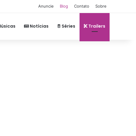
Anuncie
Blog
Contato
Sobre
úsicas
Notícias
Séries
Trailers