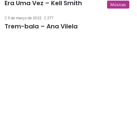
Era Uma Vez – Kell Smith
Músicas
5 de março de 2022
277
Trem-bala – Ana Vilela