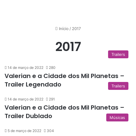
Início
/
2017
2017
Trailers
14 de março de 2022
280
Valerian e a Cidade dos Mil Planetas –
Trailer Legendado
Trailers
14 de março de 2022
291
Valerian e a Cidade dos Mil Planetas –
Trailer Dublado
Músicas
5 de março de 2022
304