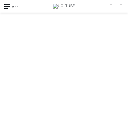
Switch
Pr
Menu