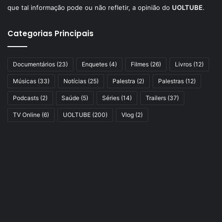
que tal informação pode ou não refletir, a opinião do
UOLTUBE
.
Categorias Principais
Documentários
(23)
Enquetes
(4)
Filmes
(26)
Livros
(12)
Músicas
(33)
Notícias
(25)
Palestra
(2)
Palestras
(12)
Podcasts
(2)
Saúde
(5)
Séries
(14)
Trailers
(37)
TV Online
(6)
UOLTUBE
(200)
Vlog
(2)