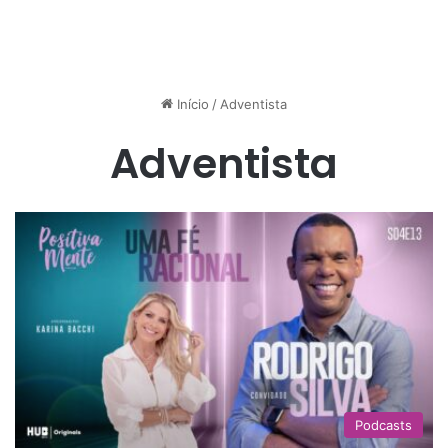
Início
/
Adventista
Adventista
Podcasts