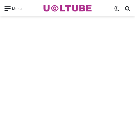
Switch
Pr
Menu