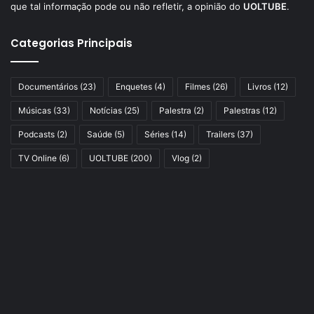
que tal informação pode ou não refletir, a opinião do
UOLTUBE
.
Categorias Principais
Documentários
(23)
Enquetes
(4)
Filmes
(26)
Livros
(12)
Músicas
(33)
Notícias
(25)
Palestra
(2)
Palestras
(12)
Podcasts
(2)
Saúde
(5)
Séries
(14)
Trailers
(37)
TV Online
(6)
UOLTUBE
(200)
Vlog
(2)