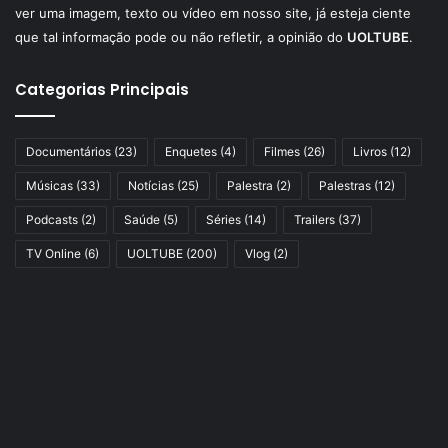
ver uma imagem, texto ou vídeo em nosso site, já esteja ciente
que tal informação pode ou não refletir, a opinião do
UOLTUBE
.
Categorias Principais
Documentários
(23)
Enquetes
(4)
Filmes
(26)
Livros
(12)
Músicas
(33)
Notícias
(25)
Palestra
(2)
Palestras
(12)
Podcasts
(2)
Saúde
(5)
Séries
(14)
Trailers
(37)
TV Online
(6)
UOLTUBE
(200)
Vlog
(2)