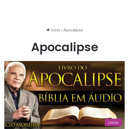
Início
/
Apocalipse
Apocalipse
Livros