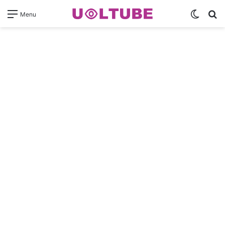
Switch
Pr
Menu