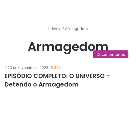
Início
/
Armagedom
Armagedom
Documentários
23 de fevereiro de 2023
844
EPISÓDIO COMPLETO: O UNIVERSO –
Detendo o Armagedom