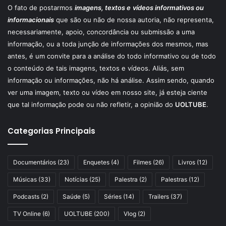
O fato de postarmos
imagens, textos e
vídeos informativos ou
informacionais
que são ou não de nossa autoria, não representa,
necessariamente, apoio, concordância ou submissão a uma
informação, ou a toda junção de informações dos mesmos, mas
antes, é um convite para a análise do todo informativo ou de todo
o conteúdo de tais imagens, textos e vídeos. Aliás, sem
informação ou informações, não há análise. Assim sendo, quando
ver uma imagem, texto ou vídeo em nosso site, já esteja ciente
que tal informação pode ou não refletir, a opinião do
UOLTUBE
.
Categorias Principais
Documentários
(23)
Enquetes
(4)
Filmes
(26)
Livros
(12)
Músicas
(33)
Notícias
(25)
Palestra
(2)
Palestras
(12)
Podcasts
(2)
Saúde
(5)
Séries
(14)
Trailers
(37)
TV Online
(6)
UOLTUBE
(200)
Vlog
(2)