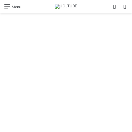
Switch
Pr
Menu