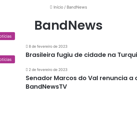
Início
/
BandNews
BandNews
otícias
8 de fevereiro de 2023
Brasileira fugiu de cidade na Turqu
otícias
2 de fevereiro de 2023
Senador Marcos do Val renuncia a 
BandNewsTV