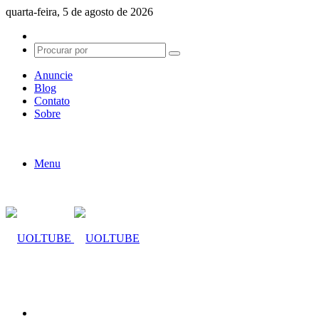
quarta-feira, 5 de agosto de 2026
Switch
skin
Procurar
por
Anuncie
Blog
Contato
Sobre
Menu
Procurar