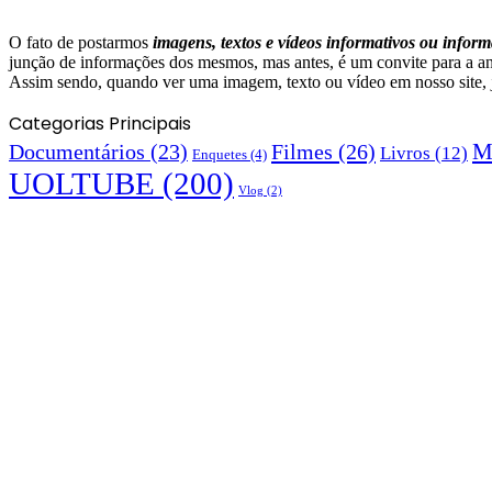
O fato de postarmos
imagens, textos e
vídeos informativos ou inform
junção de informações dos mesmos, mas antes, é um convite para a aná
Assim sendo, quando ver uma imagem, texto ou vídeo em nosso site, já 
Categorias Principais
M
Documentários
(23)
Filmes
(26)
Livros
(12)
Enquetes
(4)
UOLTUBE
(200)
Vlog
(2)