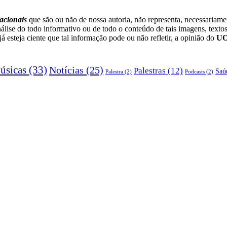
acionais
que são ou não de nossa autoria, não representa, necessariam
lise do todo informativo ou de todo o conteúdo de tais imagens, textos
esteja ciente que tal informação pode ou não refletir, a opinião do
U
úsicas
(33)
Notícias
(25)
Palestras
(12)
Saú
Palestra
(2)
Podcasts
(2)