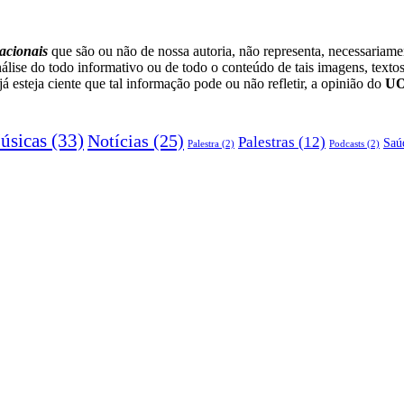
acionais
que são ou não de nossa autoria, não representa, necessariam
lise do todo informativo ou de todo o conteúdo de tais imagens, textos
esteja ciente que tal informação pode ou não refletir, a opinião do
U
úsicas
(33)
Notícias
(25)
Palestras
(12)
Saú
Palestra
(2)
Podcasts
(2)