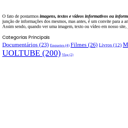
O fato de postarmos
imagens, textos e
vídeos informativos ou inform
junção de informações dos mesmos, mas antes, é um convite para a aná
Assim sendo, quando ver uma imagem, texto ou vídeo em nosso site, já 
Categorias Principais
M
Documentários
(23)
Filmes
(26)
Livros
(12)
Enquetes
(4)
UOLTUBE
(200)
Vlog
(2)