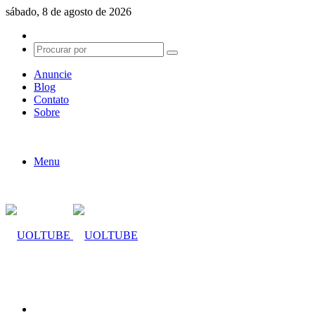
sábado, 8 de agosto de 2026
Switch
skin
Procurar
por
Anuncie
Blog
Contato
Sobre
Menu
Procurar