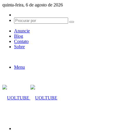
quinta-feira, 6 de agosto de 2026
Switch
skin
Procurar
por
Anuncie
Blog
Contato
Sobre
Menu
Procurar