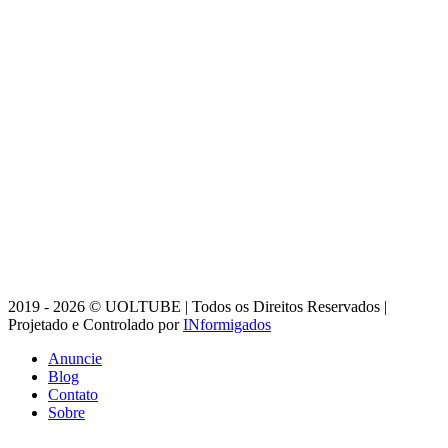
2019 - 2026 © UOLTUBE | Todos os Direitos Reservados |
Projetado e Controlado por
INformigados
Anuncie
Blog
Contato
Sobre
Botão