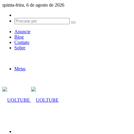
quinta-feira, 6 de agosto de 2026
Switch
skin
Procurar
por
Anuncie
Blog
Contato
Sobre
Menu
Procurar