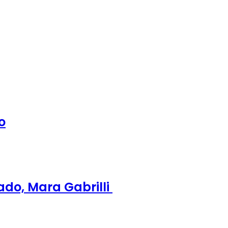
o
ado, Mara Gabrilli