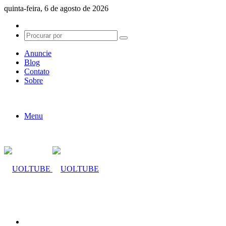
quinta-feira, 6 de agosto de 2026
Switch
skin
Procurar
por
Anuncie
Blog
Contato
Sobre
Menu
Procurar