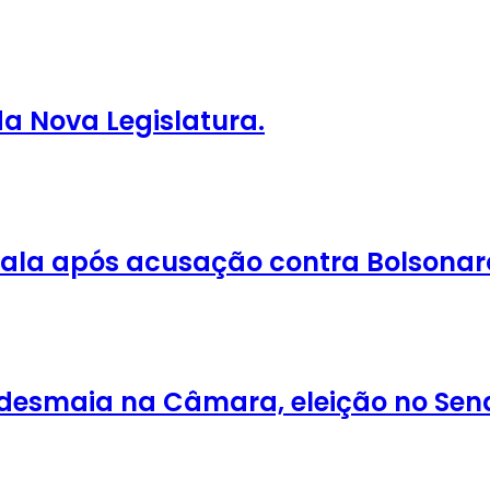
da Nova Legislatura.
 fala após acusação contra Bolsonar
ra desmaia na Câmara, eleição no Sen