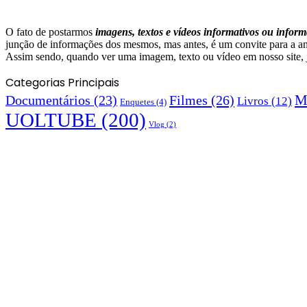
O fato de postarmos
imagens, textos e
vídeos informativos ou inform
junção de informações dos mesmos, mas antes, é um convite para a aná
Assim sendo, quando ver uma imagem, texto ou vídeo em nosso site, já 
Categorias Principais
M
Documentários
(23)
Filmes
(26)
Livros
(12)
Enquetes
(4)
UOLTUBE
(200)
Vlog
(2)