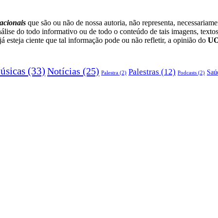
acionais
que são ou não de nossa autoria, não representa, necessariam
lise do todo informativo ou de todo o conteúdo de tais imagens, textos
esteja ciente que tal informação pode ou não refletir, a opinião do
U
úsicas
(33)
Notícias
(25)
Palestras
(12)
Saú
Palestra
(2)
Podcasts
(2)