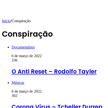
Início
/
Conspiração
Conspiração
Documentários
6 de março de 2022
336
O Anti Reset – Rodolfo Tayler
Músicas
6 de março de 2022
302
Corona Vírus – Tcheller Durrep