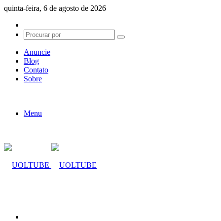
quinta-feira, 6 de agosto de 2026
Switch
skin
Procurar
por
Anuncie
Blog
Contato
Sobre
Menu
Procurar