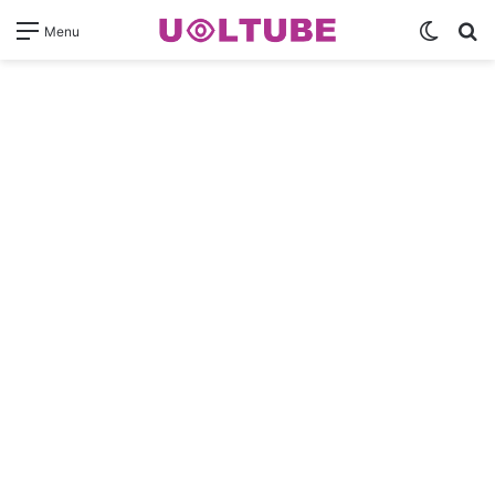
Switch
Pr
Menu