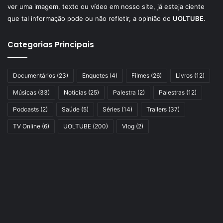
ver uma imagem, texto ou vídeo em nosso site, já esteja ciente
que tal informação pode ou não refletir, a opinião do
UOLTUBE
.
Categorias Principais
Documentários
(23)
Enquetes
(4)
Filmes
(26)
Livros
(12)
Músicas
(33)
Notícias
(25)
Palestra
(2)
Palestras
(12)
Podcasts
(2)
Saúde
(5)
Séries
(14)
Trailers
(37)
TV Online
(6)
UOLTUBE
(200)
Vlog
(2)