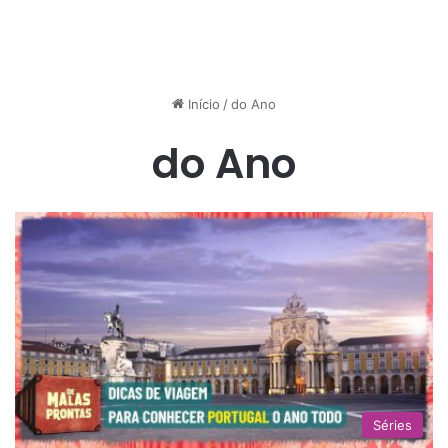
Início
/
do Ano
do Ano
Séries