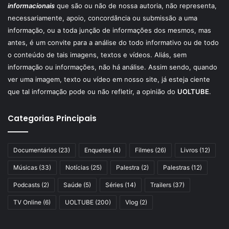
informacionais
que são ou não de nossa autoria, não representa,
necessariamente, apoio, concordância ou submissão a uma
informação, ou a toda junção de informações dos mesmos, mas
antes, é um convite para a análise do todo informativo ou de todo
o conteúdo de tais imagens, textos e vídeos. Aliás, sem
informação ou informações, não há análise. Assim sendo, quando
ver uma imagem, texto ou vídeo em nosso site, já esteja ciente
que tal informação pode ou não refletir, a opinião do
UOLTUBE
.
Categorias Principais
Documentários
(23)
Enquetes
(4)
Filmes
(26)
Livros
(12)
Músicas
(33)
Notícias
(25)
Palestra
(2)
Palestras
(12)
Podcasts
(2)
Saúde
(5)
Séries
(14)
Trailers
(37)
TV Online
(6)
UOLTUBE
(200)
Vlog
(2)