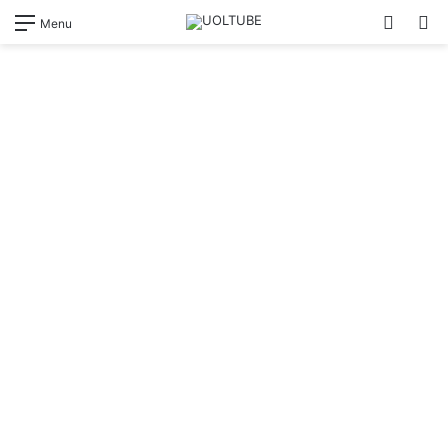
Switch
Pr
Menu