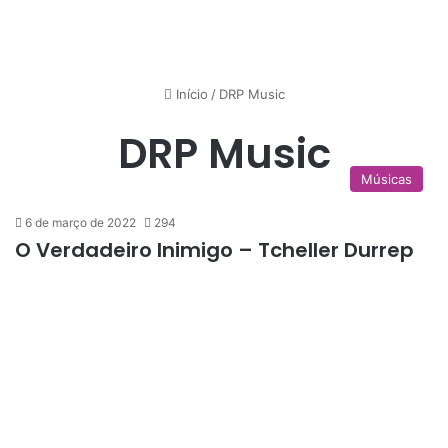
Início
/
DRP Music
DRP Music
Músicas
6 de março de 2022
294
O Verdadeiro Inimigo – Tcheller Durrep