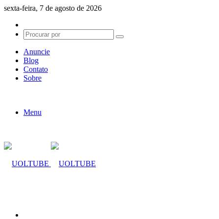
sexta-feira, 7 de agosto de 2026
Switch
skin
Procurar
por
Anuncie
Blog
Contato
Sobre
Menu
Procurar