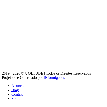
2019 - 2026 © UOLTUBE | Todos os Direitos Reservados |
Projetado e Controlado por
INformigados
Anuncie
Blog
Contato
Sobre
Botão