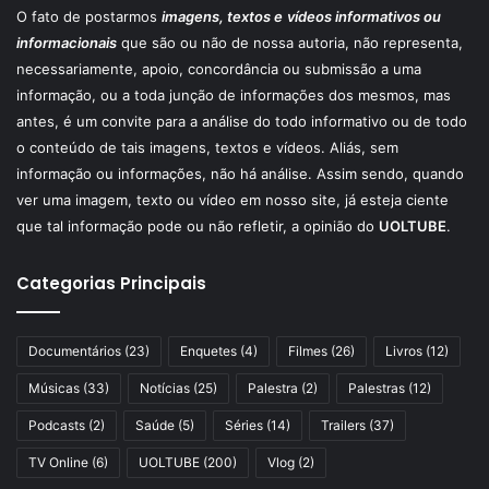
O fato de postarmos
imagens, textos e
vídeos informativos ou
informacionais
que são ou não de nossa autoria, não representa,
necessariamente, apoio, concordância ou submissão a uma
informação, ou a toda junção de informações dos mesmos, mas
antes, é um convite para a análise do todo informativo ou de todo
o conteúdo de tais imagens, textos e vídeos. Aliás, sem
informação ou informações, não há análise. Assim sendo, quando
ver uma imagem, texto ou vídeo em nosso site, já esteja ciente
que tal informação pode ou não refletir, a opinião do
UOLTUBE
.
Categorias Principais
Documentários
(23)
Enquetes
(4)
Filmes
(26)
Livros
(12)
Músicas
(33)
Notícias
(25)
Palestra
(2)
Palestras
(12)
Podcasts
(2)
Saúde
(5)
Séries
(14)
Trailers
(37)
TV Online
(6)
UOLTUBE
(200)
Vlog
(2)