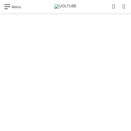
Switch
Pr
Menu