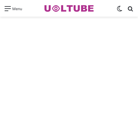
Switch
Pr
Menu