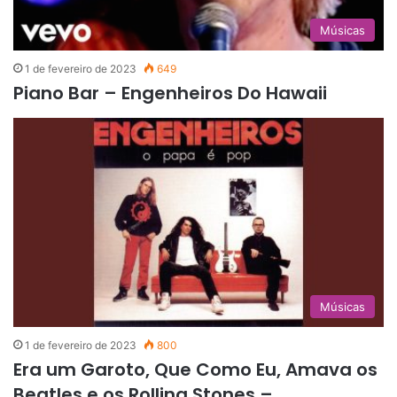
Músicas
1 de fevereiro de 2023
649
Piano Bar – Engenheiros Do Hawaii
Músicas
1 de fevereiro de 2023
800
Era um Garoto, Que Como Eu, Amava os
Beatles e os Rolling Stones –