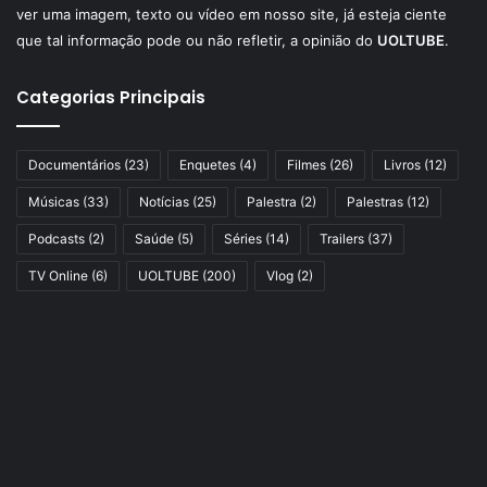
ver uma imagem, texto ou vídeo em nosso site, já esteja ciente
que tal informação pode ou não refletir, a opinião do
UOLTUBE
.
Categorias Principais
Documentários
(23)
Enquetes
(4)
Filmes
(26)
Livros
(12)
Músicas
(33)
Notícias
(25)
Palestra
(2)
Palestras
(12)
Podcasts
(2)
Saúde
(5)
Séries
(14)
Trailers
(37)
TV Online
(6)
UOLTUBE
(200)
Vlog
(2)