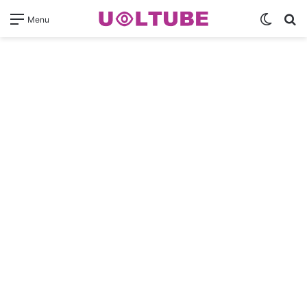
Switch
Pr
Menu