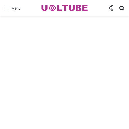
Switch
Pr
Menu