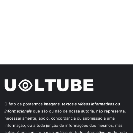
O fato de postarmos
imagens, textos e
vídeos informativos ou
informacionais
que são ou não de nossa autoria, não representa,
necessariamente, apoio, concordância ou submissão a uma
informação, ou a toda junção de informações dos mesmos, mas
antes, é um convite para a análise do todo informativo ou de todo