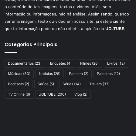
o conteúdo de tais imagens, textos e vídeos. Aliás, sem
informação ou informações, não há análise. Assim sendo, quando
ver uma imagem, texto ou vídeo em nosso site, já esteja ciente
que tal informação pode ou não refletir, a opinião do
UOLTUBE
.
Categorias Principais
Documentários
(23)
Enquetes
(4)
Filmes
(26)
Livros
(12)
Músicas
(33)
Notícias
(25)
Palestra
(2)
Palestras
(12)
Podcasts
(2)
Saúde
(5)
Séries
(14)
Trailers
(37)
TV Online
(6)
UOLTUBE
(200)
Vlog
(2)