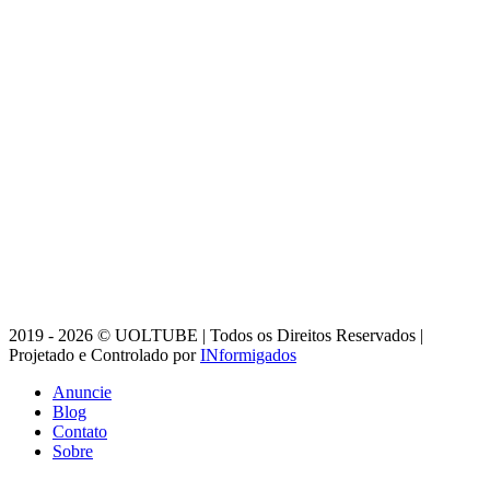
2019 - 2026 © UOLTUBE | Todos os Direitos Reservados |
Projetado e Controlado por
INformigados
Anuncie
Blog
Contato
Sobre
Botão