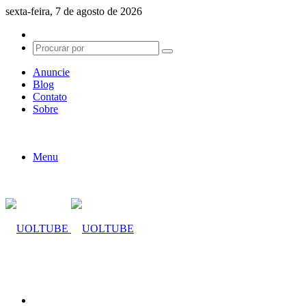
sexta-feira, 7 de agosto de 2026
Switch
skin
Procurar
por
Anuncie
Blog
Contato
Sobre
Menu
Procurar