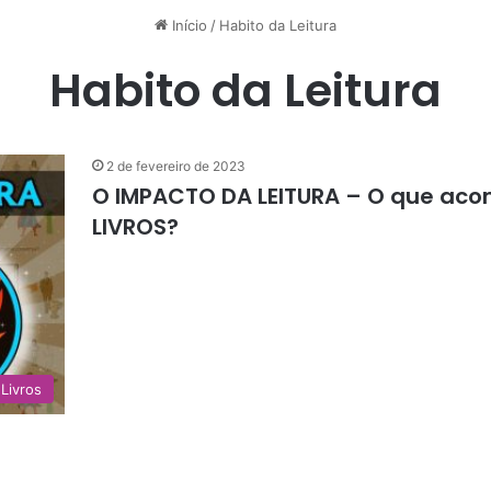
Início
/
Habito da Leitura
Habito da Leitura
2 de fevereiro de 2023
O IMPACTO DA LEITURA – O que aco
LIVROS?
Livros