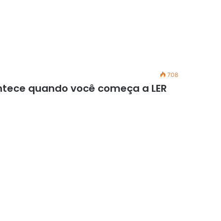
708
ntece quando você começa a LER