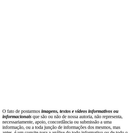
O fato de postarmos
imagens, textos e
vídeos informativos ou
informacionais
que são ou não de nossa autoria, não representa,
necessariamente, apoio, concordância ou submissão a uma
informação, ou a toda junção de informações dos mesmos, mas
antes, é um convite para a análise do todo informativo ou de todo o