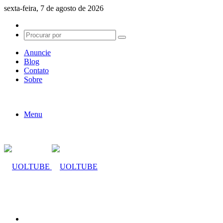
sexta-feira, 7 de agosto de 2026
Switch
skin
Procurar
por
Anuncie
Blog
Contato
Sobre
Menu
Procurar