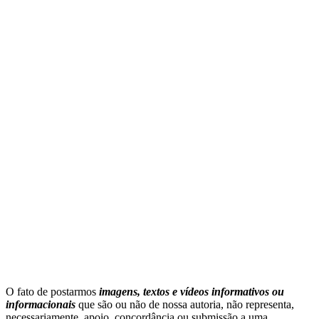
O fato de postarmos
imagens, textos e
vídeos informativos ou
informacionais
que são ou não de nossa autoria, não representa,
necessariamente, apoio, concordância ou submissão a uma