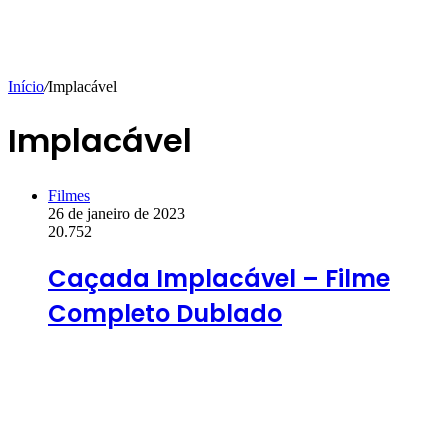
Início
/
Implacável
Implacável
Filmes
26 de janeiro de 2023
20.752
Caçada Implacável – Filme
Completo Dublado