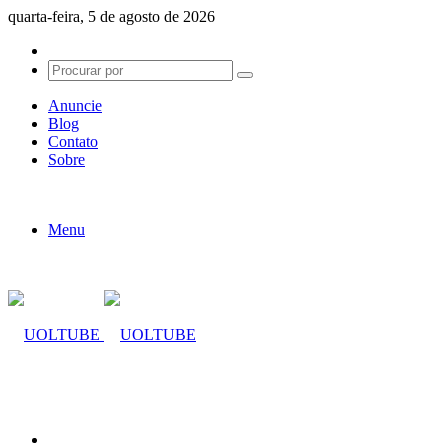
quarta-feira, 5 de agosto de 2026
Switch
skin
Procurar
por
Anuncie
Blog
Contato
Sobre
Menu
Procurar