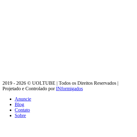
2019 - 2026 © UOLTUBE | Todos os Direitos Reservados |
Projetado e Controlado por
INformigados
Anuncie
Blog
Contato
Sobre
Botão
Voltar
ao