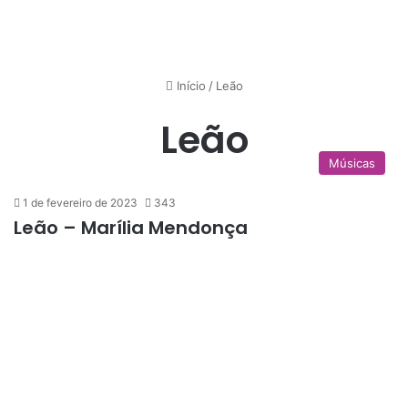
Início
/
Leão
Leão
Músicas
1 de fevereiro de 2023
343
Leão – Marília Mendonça