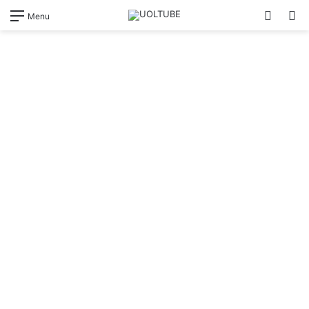
Switch
Pr
Menu