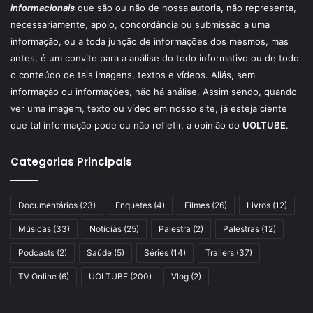
informacionais
que são ou não de nossa autoria, não representa,
necessariamente, apoio, concordância ou submissão a uma
informação, ou a toda junção de informações dos mesmos, mas
antes, é um convite para a análise do todo informativo ou de todo
o conteúdo de tais imagens, textos e vídeos. Aliás, sem
informação ou informações, não há análise. Assim sendo, quando
ver uma imagem, texto ou vídeo em nosso site, já esteja ciente
que tal informação pode ou não refletir, a opinião do
UOLTUBE
.
Categorias Principais
Documentários
(23)
Enquetes
(4)
Filmes
(26)
Livros
(12)
Músicas
(33)
Notícias
(25)
Palestra
(2)
Palestras
(12)
Podcasts
(2)
Saúde
(5)
Séries
(14)
Trailers
(37)
TV Online
(6)
UOLTUBE
(200)
Vlog
(2)