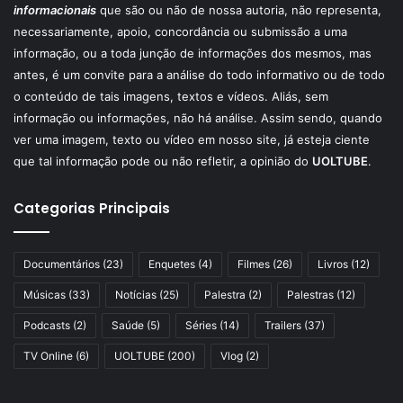
informacionais
que são ou não de nossa autoria, não representa,
necessariamente, apoio, concordância ou submissão a uma
informação, ou a toda junção de informações dos mesmos, mas
antes, é um convite para a análise do todo informativo ou de todo
o conteúdo de tais imagens, textos e vídeos. Aliás, sem
informação ou informações, não há análise. Assim sendo, quando
ver uma imagem, texto ou vídeo em nosso site, já esteja ciente
que tal informação pode ou não refletir, a opinião do
UOLTUBE
.
Categorias Principais
Documentários
(23)
Enquetes
(4)
Filmes
(26)
Livros
(12)
Músicas
(33)
Notícias
(25)
Palestra
(2)
Palestras
(12)
Podcasts
(2)
Saúde
(5)
Séries
(14)
Trailers
(37)
TV Online
(6)
UOLTUBE
(200)
Vlog
(2)