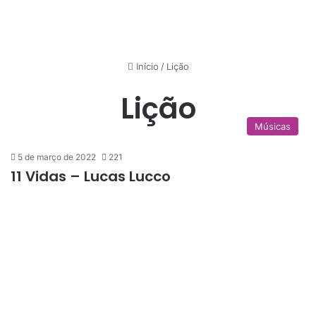
Início
/
Lição
Lição
Músicas
5 de março de 2022
221
11 Vidas – Lucas Lucco