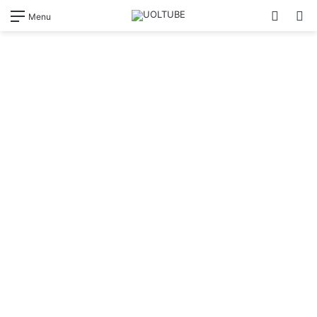
Switch
Pr
Menu