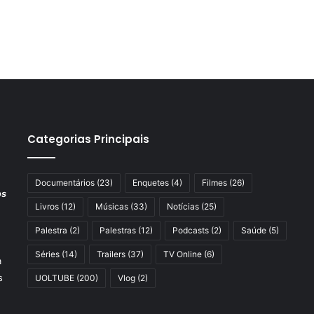
Categorias Principais
Documentários
(23)
Enquetes
(4)
Filmes
(26)
os
Livros
(12)
Músicas
(33)
Notícias
(25)
Palestra
(2)
Palestras
(12)
Podcasts
(2)
Saúde
(5)
Séries
(14)
Trailers
(37)
TV Online
(6)
a
s
UOLTUBE
(200)
Vlog
(2)