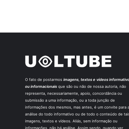
O fato de postarmos
imagens, textos e
vídeos informativ
ou informacionais
que são ou não de nossa autoria, não
representa, necessariamente, apoio, concordância ou
submissão a uma informação, ou a toda junção de
informações dos mesmos, mas antes, é um convite para 
análise do todo informativo ou de todo o conteúdo de tai
imagens, textos e vídeos. Aliás, sem informação ou
informações, não há análise. Assim sendo, quando ver