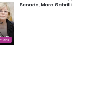
Senado, Mara Gabrilli
otícias