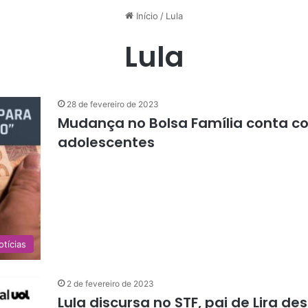
Início
/
Lula
Lula
28 de fevereiro de 2023
Mudança no Bolsa Família conta c
adolescentes
otícias
2 de fevereiro de 2023
Lula discursa no STF, pai de Lira 