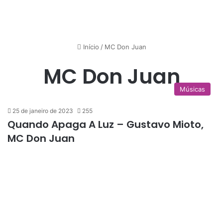
Início
/
MC Don Juan
MC Don Juan
Músicas
25 de janeiro de 2023
255
Quando Apaga A Luz – Gustavo Mioto,
MC Don Juan