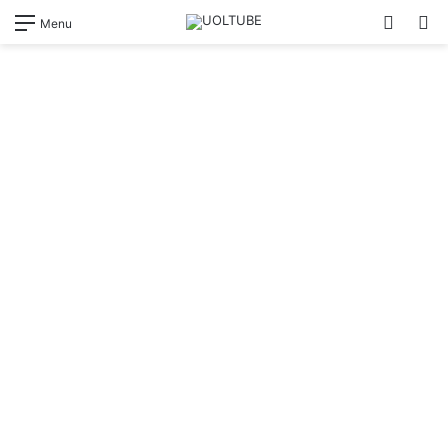
Switch
Pr
Menu