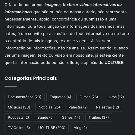
O fato de postarmos
imagens, textos e
vídeos informativos ou
informacionais
que são ou não de nossa autoria, não representa,
necessariamente, apoio, concordância ou submissão a uma
informação, ou a toda junção de informações dos mesmos, mas
antes, é um convite para a análise do todo informativo ou de todo
o conteúdo de tais imagens, textos e vídeos. Aliás, sem
informação ou informações, não há análise. Assim sendo, quando
ver uma imagem, texto ou vídeo em nosso site, já esteja ciente
que tal informação pode ou não refletir, a opinião do
UOLTUBE
.
Categorias Principais
Documentários
(23)
Enquetes
(4)
Filmes
(26)
Livros
(12)
Músicas
(33)
Notícias
(25)
Palestra
(2)
Palestras
(12)
Podcasts
(2)
Saúde
(5)
Séries
(14)
Trailers
(37)
TV Online
(6)
UOLTUBE
(200)
Vlog
(2)