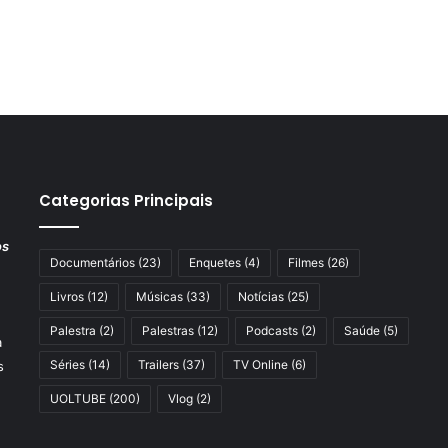
Categorias Principais
os
Documentários
(23)
Enquetes
(4)
Filmes
(26)
Livros
(12)
Músicas
(33)
Notícias
(25)
Palestra
(2)
Palestras
(12)
Podcasts
(2)
Saúde
(5)
a
Séries
(14)
Trailers
(37)
TV Online
(6)
s
UOLTUBE
(200)
Vlog
(2)