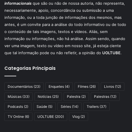
informacionais
que são ou não de nossa autoria, não representa,
necessariamente, apoio, concordância ou submissão a uma
informação, ou a toda junção de informações dos mesmos, mas
antes, é um convite para a análise do todo informativo ou de todo
o conteúdo de tais imagens, textos e vídeos. Aliás, sem
informação ou informações, não há análise. Assim sendo, quando
ver uma imagem, texto ou vídeo em nosso site, já esteja ciente
que tal informação pode ou não refletir, a opinião do
UOLTUBE
.
Categorias Principais
Documentários
(23)
Enquetes
(4)
Filmes
(26)
Livros
(12)
Músicas
(33)
Notícias
(25)
Palestra
(2)
Palestras
(12)
Podcasts
(2)
Saúde
(5)
Séries
(14)
Trailers
(37)
TV Online
(6)
UOLTUBE
(200)
Vlog
(2)