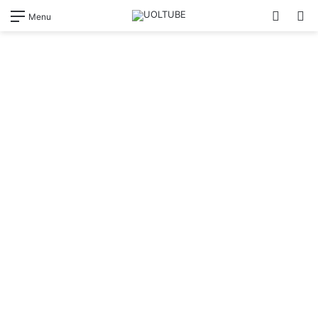
Switch
Pr
Menu