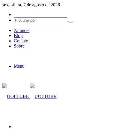
sexta-feira, 7 de agosto de 2026
Switch
skin
Procurar
por
Anuncie
Blog
Contato
Sobre
Menu
Procurar