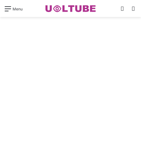
Switch
Pr
Menu