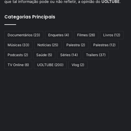
que tal informação pode ou não refletir, a opinião do
UOLTUBE
.
Categorias Principais
Documentários
(23)
Enquetes
(4)
Filmes
(26)
Livros
(12)
Músicas
(33)
Notícias
(25)
Palestra
(2)
Palestras
(12)
Podcasts
(2)
Saúde
(5)
Séries
(14)
Trailers
(37)
TV Online
(6)
UOLTUBE
(200)
Vlog
(2)