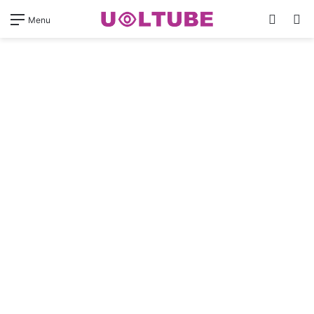
Switch
Pr
Menu