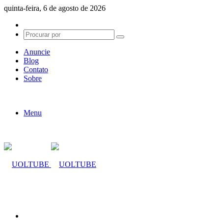
quinta-feira, 6 de agosto de 2026
Switch
skin
Procurar
por
Anuncie
Blog
Contato
Sobre
Menu
Procurar