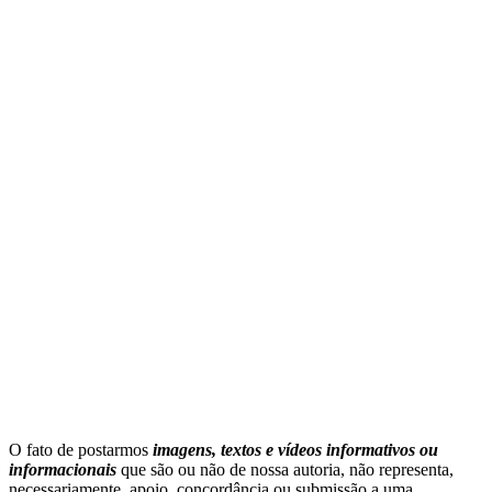
O fato de postarmos
imagens, textos e
vídeos informativos ou
informacionais
que são ou não de nossa autoria, não representa,
necessariamente, apoio, concordância ou submissão a uma