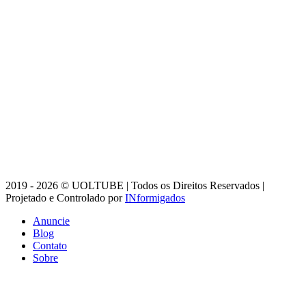
2019 - 2026 © UOLTUBE | Todos os Direitos Reservados |
Projetado e Controlado por
INformigados
Anuncie
Blog
Contato
Sobre
Botão
Voltar
ao