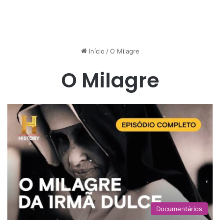
Início
/
O Milagre
O Milagre
Documentários