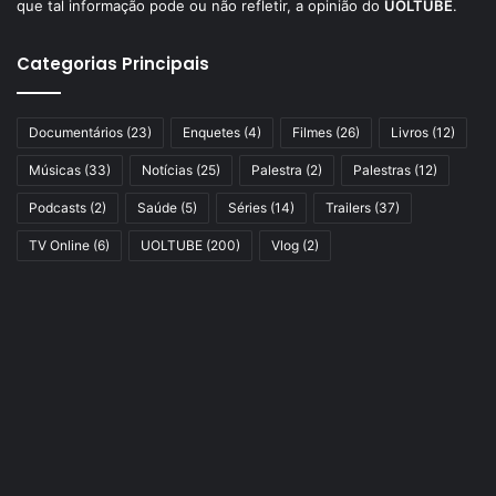
que tal informação pode ou não refletir, a opinião do
UOLTUBE
.
Categorias Principais
Documentários
(23)
Enquetes
(4)
Filmes
(26)
Livros
(12)
Músicas
(33)
Notícias
(25)
Palestra
(2)
Palestras
(12)
Podcasts
(2)
Saúde
(5)
Séries
(14)
Trailers
(37)
TV Online
(6)
UOLTUBE
(200)
Vlog
(2)