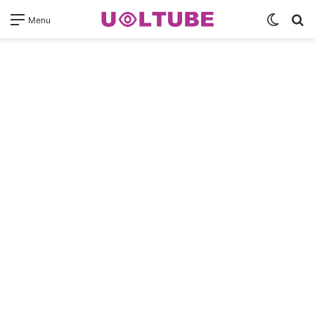
Switch
Pr
Menu