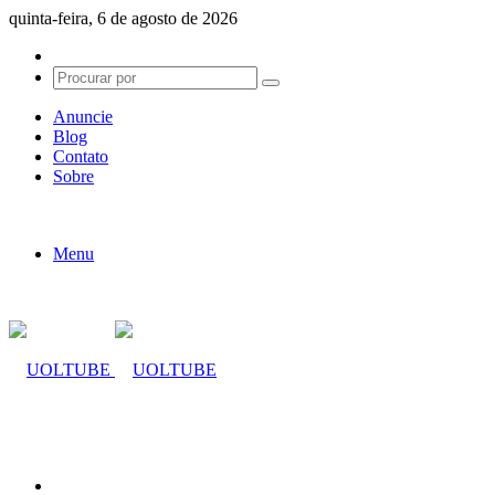
quinta-feira, 6 de agosto de 2026
Switch
skin
Procurar
por
Anuncie
Blog
Contato
Sobre
Menu
Procurar