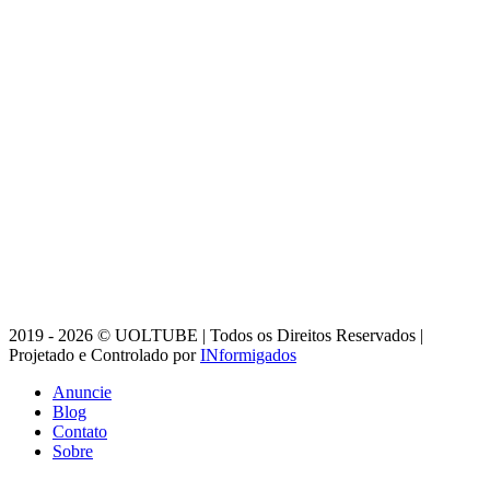
2019 - 2026 © UOLTUBE | Todos os Direitos Reservados |
Projetado e Controlado por
INformigados
Anuncie
Blog
Contato
Sobre
Botão