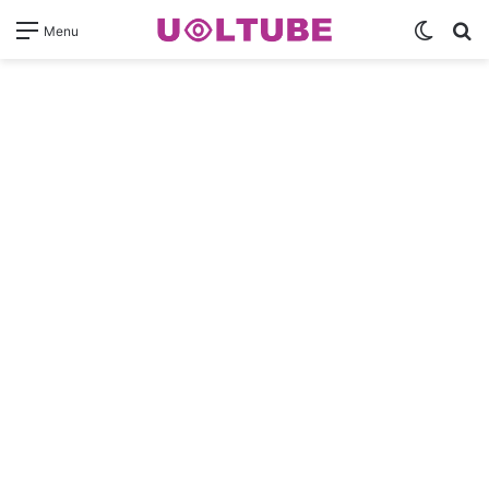
Switch
Pr
Menu