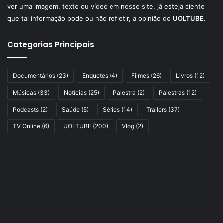
ver uma imagem, texto ou vídeo em nosso site, já esteja ciente
que tal informação pode ou não refletir, a opinião do
UOLTUBE
.
Categorias Principais
Documentários
(23)
Enquetes
(4)
Filmes
(26)
Livros
(12)
Músicas
(33)
Notícias
(25)
Palestra
(2)
Palestras
(12)
Podcasts
(2)
Saúde
(5)
Séries
(14)
Trailers
(37)
TV Online
(6)
UOLTUBE
(200)
Vlog
(2)