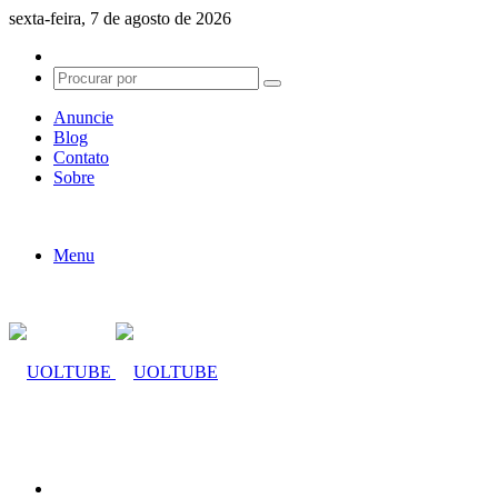
sexta-feira, 7 de agosto de 2026
Switch
skin
Procurar
por
Anuncie
Blog
Contato
Sobre
Menu
Procurar