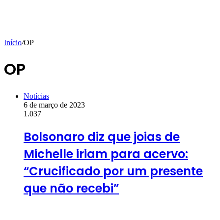
Início
/
OP
OP
Notícias
6 de março de 2023
1.037
Bolsonaro diz que joias de
Michelle iriam para acervo:
“Crucificado por um presente
que não recebi”