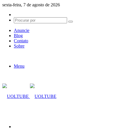
sexta-feira, 7 de agosto de 2026
Switch
skin
Procurar
por
Anuncie
Blog
Contato
Sobre
Menu
Procurar