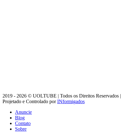
2019 - 2026 © UOLTUBE | Todos os Direitos Reservados |
Projetado e Controlado por
INformigados
Anuncie
Blog
Contato
Sobre
Botão