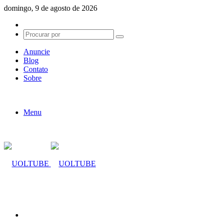
domingo, 9 de agosto de 2026
Switch
skin
Procurar
por
Anuncie
Blog
Contato
Sobre
Menu
Procurar