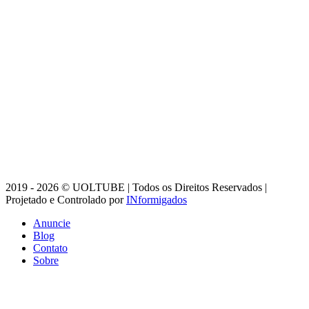
2019 - 2026 © UOLTUBE | Todos os Direitos Reservados |
Projetado e Controlado por
INformigados
Anuncie
Blog
Contato
Sobre
Botão
Voltar
ao