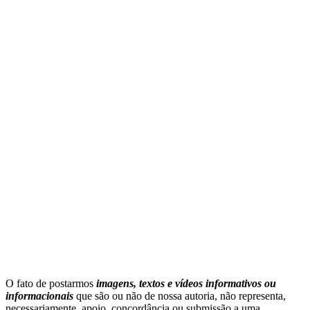
O fato de postarmos
imagens, textos e
vídeos informativos ou
informacionais
que são ou não de nossa autoria, não representa,
necessariamente, apoio, concordância ou submissão a uma