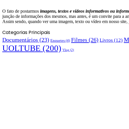
O fato de postarmos
imagens, textos e
vídeos informativos ou inform
junção de informações dos mesmos, mas antes, é um convite para a aná
Assim sendo, quando ver uma imagem, texto ou vídeo em nosso site, já 
Categorias Principais
M
Documentários
(23)
Filmes
(26)
Livros
(12)
Enquetes
(4)
UOLTUBE
(200)
Vlog
(2)