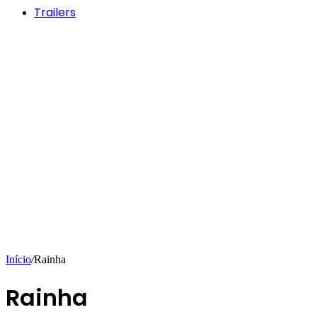
Trailers
Início
/
Rainha
Rainha