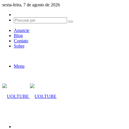
sexta-feira, 7 de agosto de 2026
Switch
skin
Procurar
por
Anuncie
Blog
Contato
Sobre
Menu
Procurar