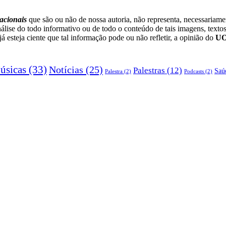
acionais
que são ou não de nossa autoria, não representa, necessariam
lise do todo informativo ou de todo o conteúdo de tais imagens, textos
esteja ciente que tal informação pode ou não refletir, a opinião do
U
úsicas
(33)
Notícias
(25)
Palestras
(12)
Saú
Palestra
(2)
Podcasts
(2)