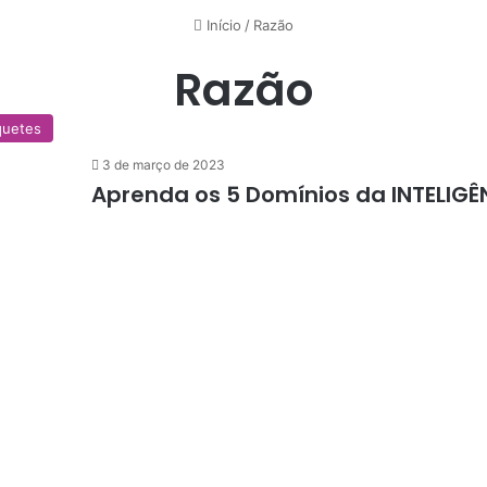
Início
/
Razão
Razão
quetes
3 de março de 2023
Aprenda os 5 Domínios da INTELIG