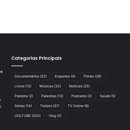
Categorias Principais
os
Documentários
(23)
Enquetes
(4)
Filmes
(26)
Livros
(12)
Músicas
(33)
Notícias
(25)
Palestra
(2)
Palestras
(12)
Podcasts
(2)
Saúde
(5)
a
Séries
(14)
Trailers
(37)
TV Online
(6)
s
UOLTUBE
(200)
Vlog
(2)